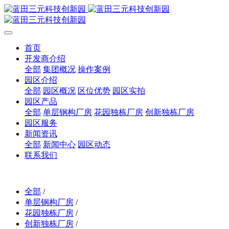
首页
开发商介绍
全部
集团概况
操作案例
园区介绍
全部
园区概况
区位优势
园区实拍
园区产品
全部
单层钢构厂房
花园独栋厂房
创新独栋厂房
园区服务
新闻资讯
全部
新闻中心
园区动态
联系我们
全部
/
单层钢构厂房
/
花园独栋厂房
/
创新独栋厂房
/