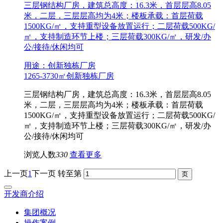
三层钢结构厂房，建筑总高度：16.3米，首层层高8.05
米，二层，三层层高均为4米；楼板承载：首层荷载
1500KG/㎡，支持重型设备放置运行；二层荷载500KG/
㎡，支持制造环节上楼；三层荷载300KG/㎡，研发/办
公/接待/休闲均可
用途：创新独栋厂房
1265-3730㎡创新独栋厂房
三层钢结构厂房，建筑总高度：16.3米，首层层高8.05
米，二层，三层层高均为4米；楼板承载：首层荷载
1500KG/㎡，支持重型设备放置运行；二层荷载500KG/
㎡，支持制造环节上楼；三层荷载300KG/㎡，研发/办
公/接待/休闲均可
浏览人数
330
查看更多
上一页
1
下一页
转至第
开发商介绍
集团概况
操作案例