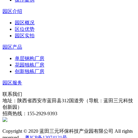
园区介绍
园区概况
区位优势
园区实拍
园区产品
单层钢构厂房
花园独栋厂房
创新独栋厂房
园区服务
联系我们
地址：陕西省西安市蓝田县312国道旁（导航：蓝田三元科技
创新园）
招商热线：155-2929-9393
Copyright © 2020 蓝田三元环保科技产业园有限公司 All rights
reserved.
粤ICP备12074121号