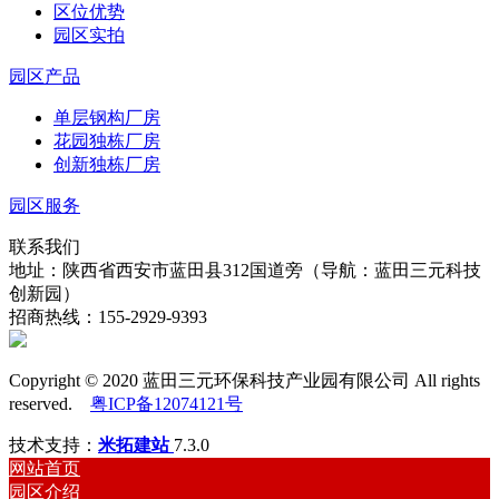
区位优势
园区实拍
园区产品
单层钢构厂房
花园独栋厂房
创新独栋厂房
园区服务
联系我们
地址：陕西省西安市蓝田县312国道旁（导航：蓝田三元科技
创新园）
招商热线：155-2929-9393
Copyright © 2020 蓝田三元环保科技产业园有限公司 All rights
reserved.
粤ICP备12074121号
技术支持：
米拓建站
7.3.0
网站首页
园区介绍