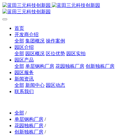
首页
开发商介绍
全部
集团概况
操作案例
园区介绍
全部
园区概况
区位优势
园区实拍
园区产品
全部
单层钢构厂房
花园独栋厂房
创新独栋厂房
园区服务
新闻资讯
全部
新闻中心
园区动态
联系我们
全部
/
单层钢构厂房
/
花园独栋厂房
/
创新独栋厂房
/