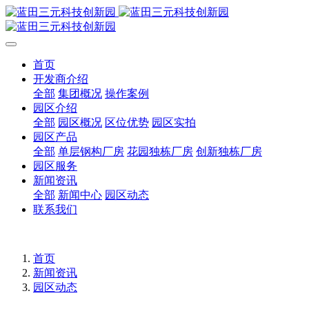
首页
开发商介绍
全部
集团概况
操作案例
园区介绍
全部
园区概况
区位优势
园区实拍
园区产品
全部
单层钢构厂房
花园独栋厂房
创新独栋厂房
园区服务
新闻资讯
全部
新闻中心
园区动态
联系我们
首页
新闻资讯
园区动态