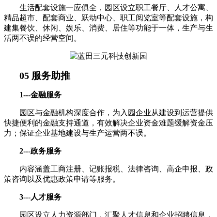
生活配套设施一应俱全，园区设立职工餐厅、人才公寓、
精品超市、配套商业、跃动中心、职工阅览室等配套设施，构
建集餐饮、休闲、娱乐、消费、居住等功能于一体，生产与生
活两不误的经营空间。
05 服务助推
1---金融服务
园区与金融机构深度合作，为入园企业从建设到运营提供
快捷便利的金融支持通道，有效解决企业资金难题缓解资金压
力；保证企业基地建设与生产运营两不误。
2---政务服务
内容涵盖工商注册、记账报税、法律咨询、高企申报、政
策咨询以及优惠政策申请等服务。
3---人才服务
园区设立人力资源部门，汇聚人才信息和企业招聘信息，