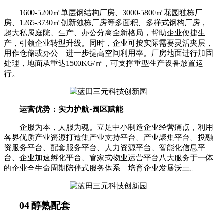
1600-5200㎡单层钢结构厂房、3000-5800㎡花园独栋厂
房、1265-3730㎡创新独栋厂房等多面积、多样式钢构厂房，
超大私属庭院、生产、办公分离全新格局，帮助企业便捷生
产，引领企业转型升级。同时，企业可按实际需要灵活夹层，
用作仓储或办公，进一步提高空间利用率。厂房地面进行加固
处理，地面承重达1500KG/㎡，可支撑重型生产设备放置运
行。
运营优势：实力护航▪园区赋能
企服为本，人服为魂。立足中小制造企业经营痛点，利用
各界优质产业资源打造集产业支持平台、产业聚集平台、投融
资服务平台、配套服务平台、人力资源平台、智能化信息平
台、企业加速孵化平台、管家式物业运营平台八大服务于一体
的企业全生命周期陪伴式服务体系，培育企业发展沃土。
04 醇熟配套