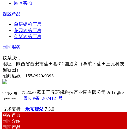
园区实拍
园区产品
单层钢构厂房
花园独栋厂房
创新独栋厂房
园区服务
联系我们
地址：陕西省西安市蓝田县312国道旁（导航：蓝田三元科技
创新园）
招商热线：155-2929-9393
Copyright © 2020 蓝田三元环保科技产业园有限公司 All rights
reserved.
粤ICP备12074121号
技术支持：
米拓建站
7.3.0
网站首页
园区介绍
园区产品