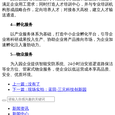
满足企业用工需求；同时打造人才培训中心，并与专业培训机
构形成战略合作，定向培养人才；对接各大高校，建立人才输
送通道。
4---孵化服务
以产业服务体系为基础，打造中小企业孵化平台，引导企
业将科研成果投入生产、协助企业将产品推向市场，为企业加
速孵化注入蓬勃动力。
5---物业服务
为入园企业提供智能安防系统、24小时治安巡逻道路保洁
等全方位、管家式物业服务，使企业以低运营成本享高品质、
安全、优质环境。
上一篇
: 没有了
下一篇
: 现场实拍：蓝田·三元科技创新园
新闻资讯
新闻中心