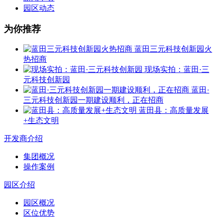
园区动态
为你推荐
蓝田三元科技创新园火
热招商
现场实拍：蓝田·三
元科技创新园
蓝田·
三元科技创新园一期建设顺利，正在招商
蓝田县：高质量发展
+生态文明
开发商介绍
集团概况
操作案例
园区介绍
园区概况
区位优势