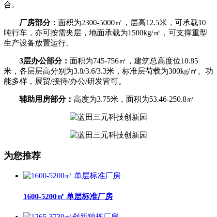
合。
厂房部分：
面积为2300-5000㎡，层高12.5米，可承载10
吨行车，亦可按需夹层，地面承载为1500kg/㎡，可支撑重型
生产设备放置运行。
3层办公部分：
面积为745-756㎡，建筑总高度位10.85
米，各层层高分别为3.8/3.6/3.3米，标准层荷载为300kg/㎡。功
能多样，展贸/接待/办公/研发皆可。
辅助用房部分：
高度为3.75米，面积为53.46-250.8㎡
为您推荐
1600-5200㎡ 单层标准厂房