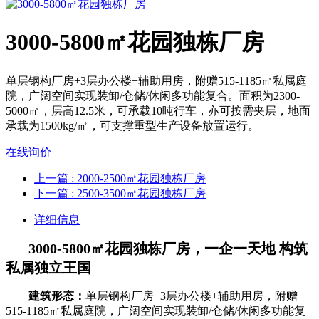
3000-5800㎡花园独栋厂房
单层钢构厂房+3层办公楼+辅助用房，附赠515-1185㎡私属庭
院，广阔空间实现装卸/仓储/休闲多功能复合。面积为2300-
5000㎡，层高12.5米，可承载10吨行车，亦可按需夹层，地面
承载为1500kg/㎡，可支撑重型生产设备放置运行。
在线询价
上一篇
: 2000-2500㎡花园独栋厂房
下一篇
: 2500-3500㎡花园独栋厂房
详细信息
3000-5800㎡花园独栋厂房，一企一天地 构筑
私属独立王国
建筑形态：
单层钢构厂房+3层办公楼+辅助用房，附赠
515-1185㎡私属庭院，广阔空间实现装卸/仓储/休闲多功能复