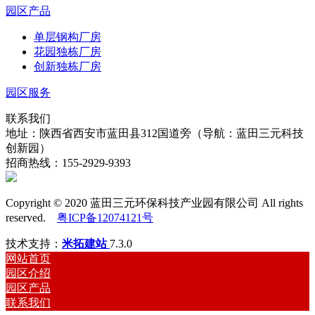
园区产品
单层钢构厂房
花园独栋厂房
创新独栋厂房
园区服务
联系我们
地址：陕西省西安市蓝田县312国道旁（导航：蓝田三元科技
创新园）
招商热线：155-2929-9393
Copyright © 2020 蓝田三元环保科技产业园有限公司 All rights
reserved.
粤ICP备12074121号
技术支持：
米拓建站
7.3.0
网站首页
园区介绍
园区产品
联系我们