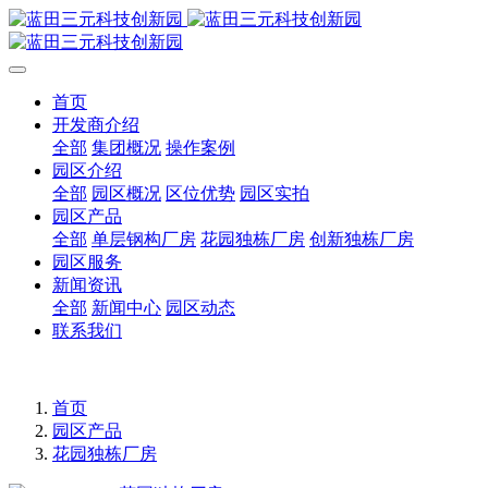
首页
开发商介绍
全部
集团概况
操作案例
园区介绍
全部
园区概况
区位优势
园区实拍
园区产品
全部
单层钢构厂房
花园独栋厂房
创新独栋厂房
园区服务
新闻资讯
全部
新闻中心
园区动态
联系我们
首页
园区产品
花园独栋厂房