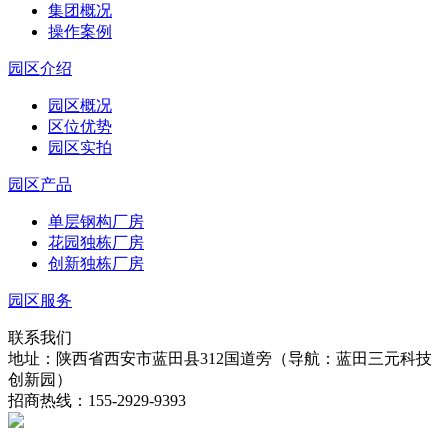
集团概况
操作案例
园区介绍
园区概况
区位优势
园区实拍
园区产品
单层钢构厂房
花园独栋厂房
创新独栋厂房
园区服务
联系我们
地址：陕西省西安市蓝田县312国道旁（导航：蓝田三元科技
创新园）
招商热线：155-2929-9393