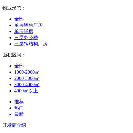
物业形态：
全部
单层钢构厂房
单层辅房
三层办公楼
三层钢结构厂房
面积区间：
全部
1000-2000㎡
2000-3000㎡
3000-4000㎡
4000㎡以上
推荐
热门
最新
开发商介绍