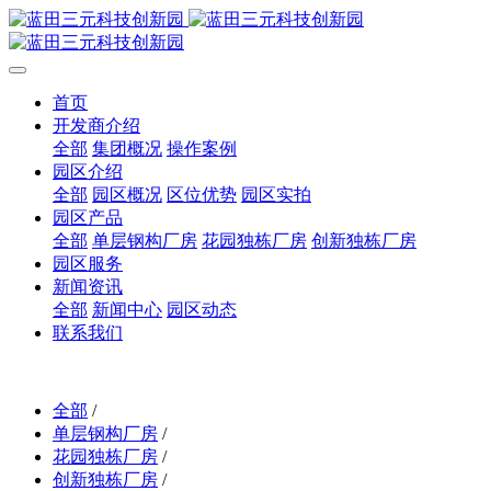
首页
开发商介绍
全部
集团概况
操作案例
园区介绍
全部
园区概况
区位优势
园区实拍
园区产品
全部
单层钢构厂房
花园独栋厂房
创新独栋厂房
园区服务
新闻资讯
全部
新闻中心
园区动态
联系我们
全部
/
单层钢构厂房
/
花园独栋厂房
/
创新独栋厂房
/