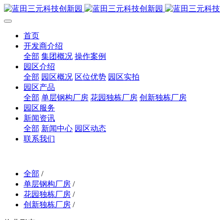
首页
开发商介绍
全部
集团概况
操作案例
园区介绍
全部
园区概况
区位优势
园区实拍
园区产品
全部
单层钢构厂房
花园独栋厂房
创新独栋厂房
园区服务
新闻资讯
全部
新闻中心
园区动态
联系我们
全部
/
单层钢构厂房
/
花园独栋厂房
/
创新独栋厂房
/