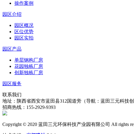
操作案例
园区介绍
园区概况
区位优势
园区实拍
园区产品
单层钢构厂房
花园独栋厂房
创新独栋厂房
园区服务
联系我们
地址：陕西省西安市蓝田县312国道旁（导航：蓝田三元科技
招商热线：155-2929-9393
Copyright © 2020 蓝田三元环保科技产业园有限公司 All rights re