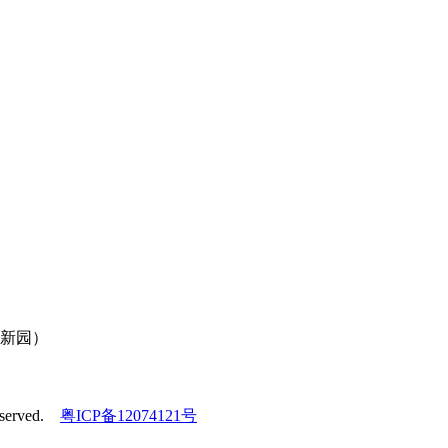
创新园）
served.
粤ICP备12074121号