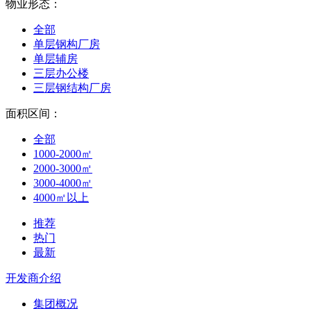
物业形态：
全部
单层钢构厂房
单层辅房
三层办公楼
三层钢结构厂房
面积区间：
全部
1000-2000㎡
2000-3000㎡
3000-4000㎡
4000㎡以上
推荐
热门
最新
开发商介绍
集团概况