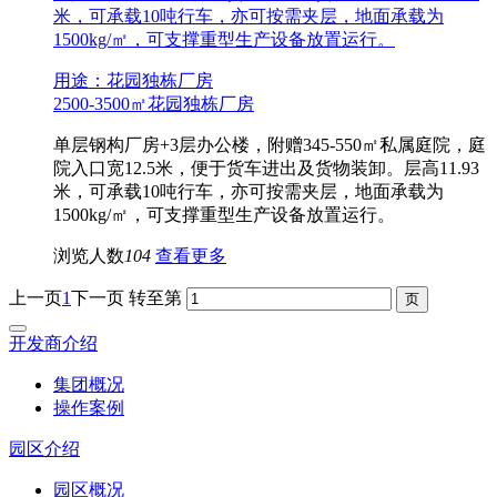
米，可承载10吨行车，亦可按需夹层，地面承载为
1500kg/㎡，可支撑重型生产设备放置运行。
用途：花园独栋厂房
2500-3500㎡花园独栋厂房
单层钢构厂房+3层办公楼，附赠345-550㎡私属庭院，庭
院入口宽12.5米，便于货车进出及货物装卸。层高11.93
米，可承载10吨行车，亦可按需夹层，地面承载为
1500kg/㎡，可支撑重型生产设备放置运行。
浏览人数
104
查看更多
上一页
1
下一页
转至第
开发商介绍
集团概况
操作案例
园区介绍
园区概况