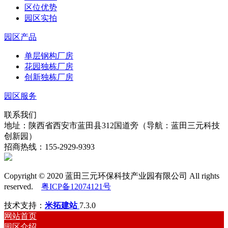
区位优势
园区实拍
园区产品
单层钢构厂房
花园独栋厂房
创新独栋厂房
园区服务
联系我们
地址：陕西省西安市蓝田县312国道旁（导航：蓝田三元科技
创新园）
招商热线：155-2929-9393
Copyright © 2020 蓝田三元环保科技产业园有限公司 All rights
reserved.
粤ICP备12074121号
技术支持：
米拓建站
7.3.0
网站首页
园区介绍