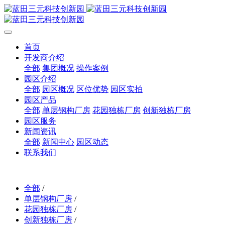
首页
开发商介绍
全部
集团概况
操作案例
园区介绍
全部
园区概况
区位优势
园区实拍
园区产品
全部
单层钢构厂房
花园独栋厂房
创新独栋厂房
园区服务
新闻资讯
全部
新闻中心
园区动态
联系我们
全部
/
单层钢构厂房
/
花园独栋厂房
/
创新独栋厂房
/