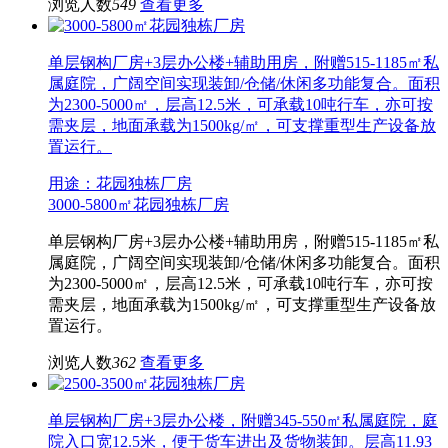
浏览人数
549
查看更多
单层钢构厂房+3层办公楼+辅助用房，附赠515-1185㎡私
属庭院，广阔空间实现装卸/仓储/休闲多功能复合。面积
为2300-5000㎡，层高12.5米，可承载10吨行车，亦可按
需夹层，地面承载为1500kg/㎡，可支撑重型生产设备放
置运行。
用途：花园独栋厂房
3000-5800㎡花园独栋厂房
单层钢构厂房+3层办公楼+辅助用房，附赠515-1185㎡私
属庭院，广阔空间实现装卸/仓储/休闲多功能复合。面积
为2300-5000㎡，层高12.5米，可承载10吨行车，亦可按
需夹层，地面承载为1500kg/㎡，可支撑重型生产设备放
置运行。
浏览人数
362
查看更多
单层钢构厂房+3层办公楼，附赠345-550㎡私属庭院，庭
院入口宽12.5米，便于货车进出及货物装卸。层高11.93