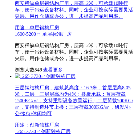
西安稀缺单层钢结构厂房，层高12米，可承载10吨行
车，便于吊运设备材料。同时，企业可按实际需要灵活
夹层。用作仓储或办公，进一步提高产品利用率。
用途：单层钢构厂房
1600-5200㎡ 单层标准厂房
西安稀缺单层钢结构厂房，层高12米，可承载10吨行
车，便于吊运设备材料。同时，企业可按实际需要灵活
夹层。用作仓储或办公，进一步提高产品利用率。
浏览人数
548
查看更多
三层钢结构厂房，建筑总高度：16.3米，首层层高8.05
米，二层，三层层高均为4米；楼板承载：首层荷载
1500KG/㎡，支持重型设备放置运行；二层荷载500KG/
㎡，支持制造环节上楼；三层荷载300KG/㎡，研发/办
公/接待/休闲均可
用途：创新独栋厂房
1265-3730㎡创新独栋厂房