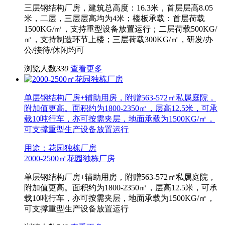
三层钢结构厂房，建筑总高度：16.3米，首层层高8.05
米，二层，三层层高均为4米；楼板承载：首层荷载
1500KG/㎡，支持重型设备放置运行；二层荷载500KG/
㎡，支持制造环节上楼；三层荷载300KG/㎡，研发/办
公/接待/休闲均可
浏览人数
330
查看更多
单层钢结构厂房+辅助用房，附赠563-572㎡私属庭院，
附加值更高。面积约为1800-2350㎡，层高12.5米，可承
载10吨行车，亦可按需夹层，地面承载为1500KG/㎡，
可支撑重型生产设备放置运行
用途：花园独栋厂房
2000-2500㎡花园独栋厂房
单层钢结构厂房+辅助用房，附赠563-572㎡私属庭院，
附加值更高。面积约为1800-2350㎡，层高12.5米，可承
载10吨行车，亦可按需夹层，地面承载为1500KG/㎡，
可支撑重型生产设备放置运行